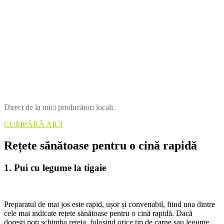
Direct de la mici producători locali.
CUMPĂRĂ AICI
Rețete sănătoase pentru o cină rapidă
1. Pui cu legume la tigaie
Preparatul de mai jos este rapid, ușor și convenabil, fiind una dintre
cele mai indicate rețete sănătoase pentru o cină rapidă. Dacă
dorești,poți schimba rețeta, folosind orice tip de carne sau legume