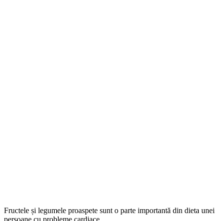
Fructele și legumele proaspete sunt o parte importantă din dieta unei
persoane cu probleme cardiace.