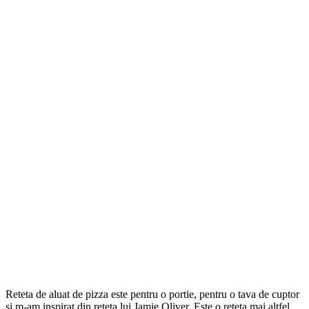
Reteta de aluat de pizza este pentru o portie, pentru o tava de cuptor
si m-am inspirat din reteta lui Jamie Oliver. Este o reteta mai altfel,